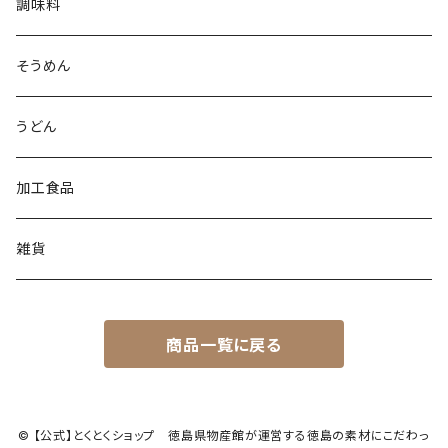
調味料
そうめん
うどん
加工食品
雑貨
商品一覧に戻る
© 【公式】とくとくショップ 徳島県物産館が運営する徳島の素材にこだわっ